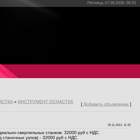
Пятница, 07.08.2026, 06:25
АСТКА
»
ИНСТРУМЕНТ ОСНАСТКА
[
Добавить объявление
]
05.11.2013, 11:35
диально-сверлильных станков- 32000 руб с НДС.
 станочных узлов) - 32000 руб с НДС.