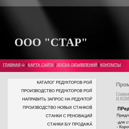
ООО "СТАР"
ГЛАВНАЯ
|
КАРТА САЙТА
|
ДОСКА ОБЪЯВЛЕНИЙ
|
КОНТАКТЫ
КАТАЛОГ РЕДУКТОРОВ PGR
Пром
ПРОИЗВОДСТВО РЕДУКТОРОВ PGR
Главн
И КО
НАПРАВИТЬ ЗАПРОС НА РЕДУКТОР
ПРОИЗВОДСТВО НОВЫХ СТАНКОВ
ПРед
Предл
СТАНКИ С РЕНОВАЦИИ
-для 
СТАНКИ Б/У ПРОДАЖА
- Коро