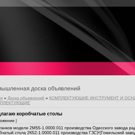
ышленная доска объявлений
ая
»
Доска объявлений
»
КОМПЛЕКТУЮЩИЕ ИНСТРУМЕНТ И ОСН
МПЛЕКТУЮЩИЕ
лагаю коробчатые столы
ожение |
станков модели 2М55-1.0000.011 производства Одесского завода ра
бчатый стола 2К52-1.0000.011 производства ГЗСУ(Гомельский завод