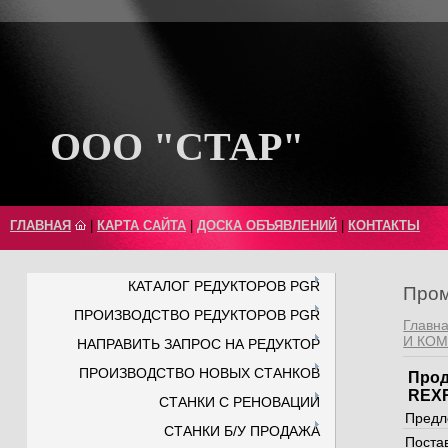
ООО "СТАР"
ГЛАВНАЯ
|
КАРТА САЙТА
|
ДОСКА ОБЪЯВЛЕНИЙ
|
КОНТАКТЫ
КАТАЛОГ РЕДУКТОРОВ PGR
Пром
ПРОИЗВОДСТВО РЕДУКТОРОВ PGR
Главн
И КО
НАПРАВИТЬ ЗАПРОС НА РЕДУКТОР
ПРОИЗВОДСТВО НОВЫХ СТАНКОВ
Прод
REXR
СТАНКИ С РЕНОВАЦИИ
Предл
СТАНКИ Б/У ПРОДАЖА
Поста