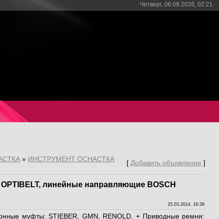
Четверг, 06.08.2026, 02:21
АСТКА
»
ИНСТРУМЕНТ ОСНАСТКА
[
Добавить объявление
]
и OPTIBELT, линейные направляющие BOSCH
25.03.2014, 16:39
бгонные муфты: STIEBER, GMN, RENOLD, + Приводные ремни: