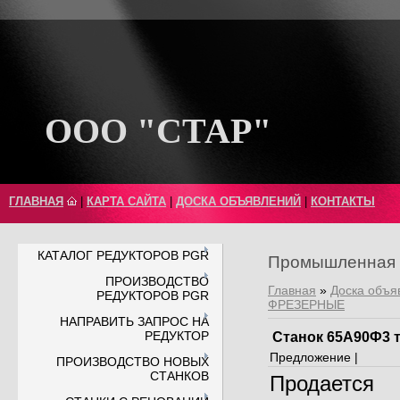
ООО "СТАР"
ГЛАВНАЯ
|
КАРТА САЙТА
|
ДОСКА ОБЪЯВЛЕНИЙ
|
КОНТАКТЫ
КАТАЛОГ РЕДУКТОРОВ PGR
Промышленная 
ПРОИЗВОДСТВО
Главная
»
Доска объя
РЕДУКТОРОВ PGR
ФРЕЗЕРНЫЕ
НАПРАВИТЬ ЗАПРОС НА
РЕДУКТОР
Станок 65А90Ф3 т
Предложение |
ПРОИЗВОДСТВО НОВЫХ
СТАНКОВ
Продается