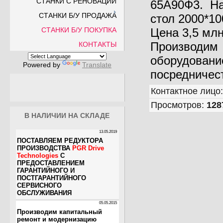
СТАНКИ С РЕНОВАЦИИ
65А90Ф3. На
СТАНКИ Б/У ПРОДАЖА
стол 2000*10
СТАНКИ Б/У ПОКУПКА
Цена 3,5 млн
Производим
КОНТАКТЫ
оборудован
Powered by
Translate
посредничес
Контактное лицо
Просмотров
:
128
В НАЛИЧИИ НА СКЛАДЕ