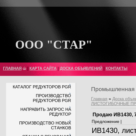
ООО "СТАР"
ГЛАВНАЯ
|
КАРТА САЙТА
|
ДОСКА ОБЪЯВЛЕНИЙ
|
КОНТАКТЫ
КАТАЛОГ РЕДУКТОРОВ PGR
Промышленная 
ПРОИЗВОДСТВО
Главная
»
Доска объя
РЕДУКТОРОВ PGR
ЛИСТОГИБОЧНЫЕ П
НАПРАВИТЬ ЗАПРОС НА
РЕДУКТОР
Продаю ИВ1430, 
Предложение |
ПРОИЗВОДСТВО НОВЫХ
СТАНКОВ
ИВ1430, листо