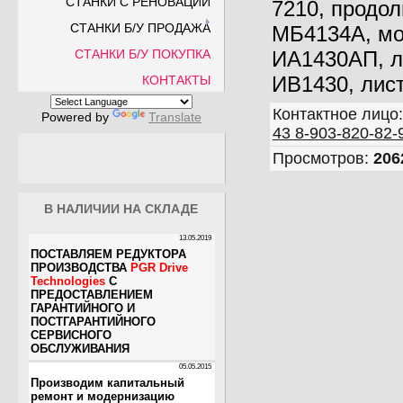
СТАНКИ С РЕНОВАЦИИ
7210, продоль
СТАНКИ Б/У ПРОДАЖА
МБ4134А, мол
СТАНКИ Б/У ПОКУПКА
ИА1430АП, лис
ИВ1430, листо
КОНТАКТЫ
Контактное лицо
Powered by
Translate
43 8-903-820-82-
Просмотров
:
206
В НАЛИЧИИ НА СКЛАДЕ