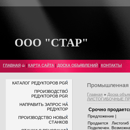
ООО "СТАР"
ГЛАВНАЯ
|
КАРТА САЙТА
|
ДОСКА ОБЪЯВЛЕНИЙ
|
КОНТАКТЫ
КАТАЛОГ РЕДУКТОРОВ PGR
Промышленная 
ПРОИЗВОДСТВО
Главная
»
Доска объя
РЕДУКТОРОВ PGR
ЛИСТОГИБОЧНЫЕ П
НАПРАВИТЬ ЗАПРОС НА
РЕДУКТОР
Срочно продается
Предложение |
ПРОИЗВОДСТВО НОВЫХ
СТАНКОВ
Продается Листогиб
Подключен. Возможна 