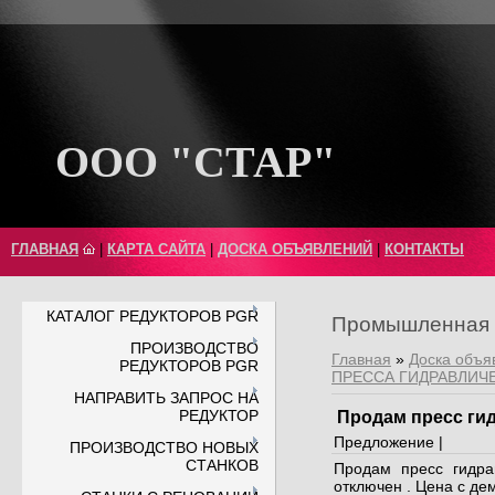
ООО "СТАР"
ГЛАВНАЯ
|
КАРТА САЙТА
|
ДОСКА ОБЪЯВЛЕНИЙ
|
КОНТАКТЫ
КАТАЛОГ РЕДУКТОРОВ PGR
Промышленная 
ПРОИЗВОДСТВО
Главная
»
Доска объя
РЕДУКТОРОВ PGR
ПРЕССА ГИДРАВЛИЧ
НАПРАВИТЬ ЗАПРОС НА
РЕДУКТОР
Продам пресс ги
Предложение |
ПРОИЗВОДСТВО НОВЫХ
СТАНКОВ
Продам пресс гидрав
отключен . Цена с де