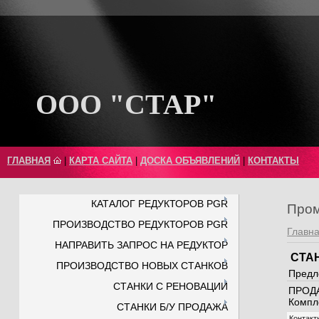
ООО "СТАР"
ГЛАВНАЯ
|
КАРТА САЙТА
|
ДОСКА ОБЪЯВЛЕНИЙ
|
КОНТАКТЫ
КАТАЛОГ РЕДУКТОРОВ PGR
Пром
ПРОИЗВОДСТВО РЕДУКТОРОВ PGR
Главн
НАПРАВИТЬ ЗАПРОС НА РЕДУКТОР
СТА
ПРОИЗВОДСТВО НОВЫХ СТАНКОВ
Предл
СТАНКИ С РЕНОВАЦИИ
ПРОДА
Компле
СТАНКИ Б/У ПРОДАЖА
Контакт