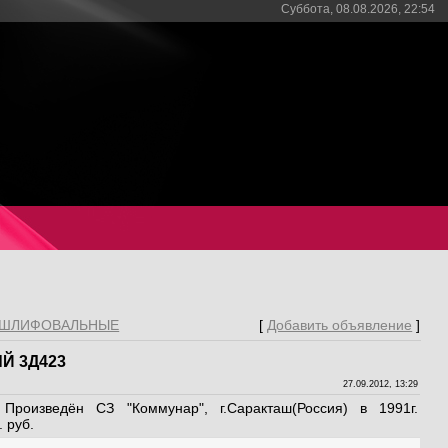
Суббота, 08.08.2026, 22:54
ШЛИФОВАЛЬНЫЕ
[
Добавить объявление
]
 3Д423
27.09.2012, 13:29
роизведён СЗ "Коммунар", г.Саракташ(Россия) в 1991г.
 руб.