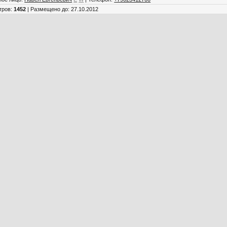
тров
:
1452
|
Размещено до
: 27.10.2012