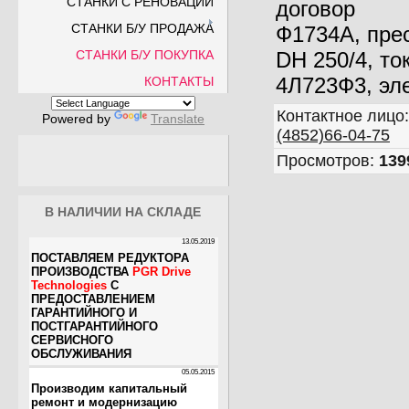
СТАНКИ С РЕНОВАЦИИ
договор
СТАНКИ Б/У ПРОДАЖА
Ф1734А, прес
СТАНКИ Б/У ПОКУПКА
DH 250/4, то
4Л723Ф3, эле
КОНТАКТЫ
Контактное лицо
Powered by
Translate
(4852)66-04-75
Просмотров
:
139
В НАЛИЧИИ НА СКЛАДЕ