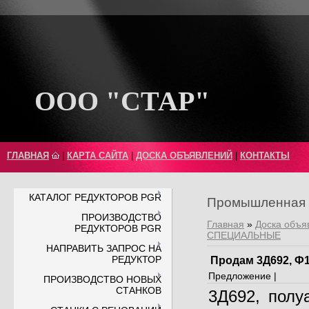
ООО "СТАР"
ГЛАВНАЯ
|
КАРТА САЙТА
|
ДОСКА ОБЪЯВЛЕНИЙ
|
КОНТАКТЫ
КАТАЛОГ РЕДУКТОРОВ PGR
Промышленная 
ПРОИЗВОДСТВО
Главная
»
Доска объя
РЕДУКТОРОВ PGR
СПЕЦИАЛЬНЫЕ
НАПРАВИТЬ ЗАПРОС НА
РЕДУКТОР
Продам 3Д692, Ф1
Предложение |
ПРОИЗВОДСТВО НОВЫХ
СТАНКОВ
3Д692, полу