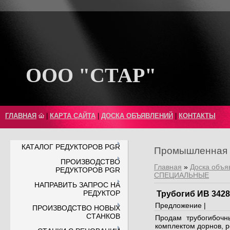
ООО "СТАР"
ГЛАВНАЯ
|
КАРТА САЙТА
|
ДОСКА ОБЪЯВЛЕНИЙ
|
КОНТАКТЫ
КАТАЛОГ РЕДУКТОРОВ PGR
Промышленная 
ПРОИЗВОДСТВО
Главная
»
Доска объя
РЕДУКТОРОВ PGR
СПЕЦИАЛЬНЫЕ
НАПРАВИТЬ ЗАПРОС НА
РЕДУКТОР
Трубогиб ИВ 3428
Предложение |
ПРОИЗВОДСТВО НОВЫХ
СТАНКОВ
Продам трубогибочн
комплектом дорнов, р