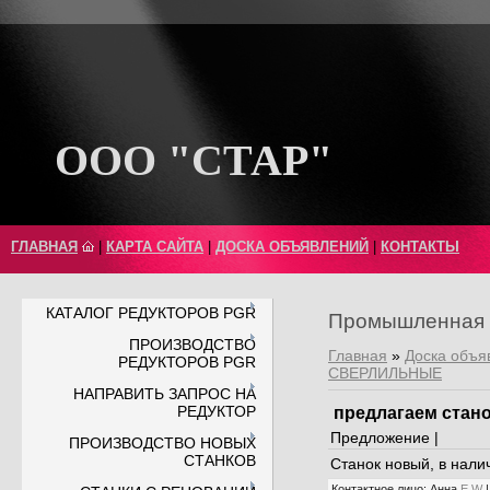
ООО "СТАР"
ГЛАВНАЯ
|
КАРТА САЙТА
|
ДОСКА ОБЪЯВЛЕНИЙ
|
КОНТАКТЫ
КАТАЛОГ РЕДУКТОРОВ PGR
Промышленная 
ПРОИЗВОДСТВО
Главная
»
Доска объя
РЕДУКТОРОВ PGR
СВЕРЛИЛЬНЫЕ
НАПРАВИТЬ ЗАПРОС НА
РЕДУКТОР
предлагаем стан
Предложение |
ПРОИЗВОДСТВО НОВЫХ
СТАНКОВ
Станок новый, в нали
Контактное лицо
:
Анна
E
W