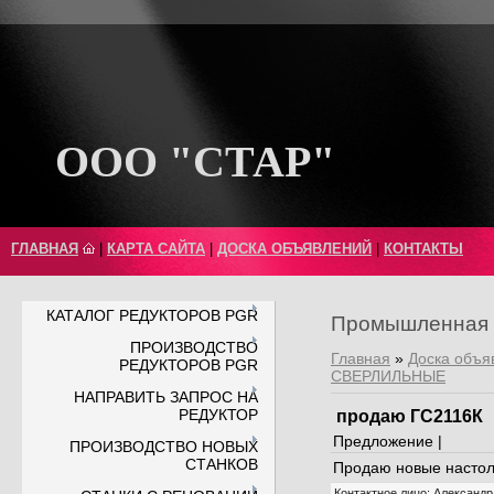
ООО "СТАР"
ГЛАВНАЯ
|
КАРТА САЙТА
|
ДОСКА ОБЪЯВЛЕНИЙ
|
КОНТАКТЫ
КАТАЛОГ РЕДУКТОРОВ PGR
Промышленная 
ПРОИЗВОДСТВО
Главная
»
Доска объя
РЕДУКТОРОВ PGR
СВЕРЛИЛЬНЫЕ
НАПРАВИТЬ ЗАПРОС НА
РЕДУКТОР
продаю ГС2116К
Предложение |
ПРОИЗВОДСТВО НОВЫХ
СТАНКОВ
Продаю новые настол
Контактное лицо
:
Александр