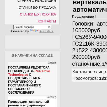
СТАНКИ С РЕНОВАЦИИ
вертикаль
СТАНКИ Б/У ПРОДАЖА
автоматич
СТАНКИ Б/У ПОКУПКА
Предложение |
КОНТАКТЫ
Головки авт
105000руб
Powered by
Translate
ГС526У-9400
ГС2116К-39
2К522-43000
В НАЛИЧИИ НА СКЛАДЕ
290000руб
станочные,з/
Контактное лицо
Просмотров
:
133