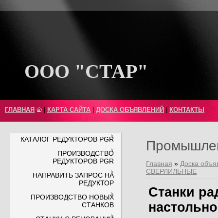
ООО "СТАР"
ГЛАВНАЯ
|
КАРТА САЙТА
|
ДОСКА ОБЪЯВЛЕНИЙ
|
КОНТАКТЫ
КАТАЛОГ РЕДУКТОРОВ PGR
Промышлен
ПРОИЗВОДСТВО
РЕДУКТОРОВ PGR
Главная
»
Доска объя
СВЕРЛИЛЬНЫЕ
НАПРАВИТЬ ЗАПРОС НА
РЕДУКТОР
Станки ра
ПРОИЗВОДСТВО НОВЫХ
настольно
СТАНКОВ