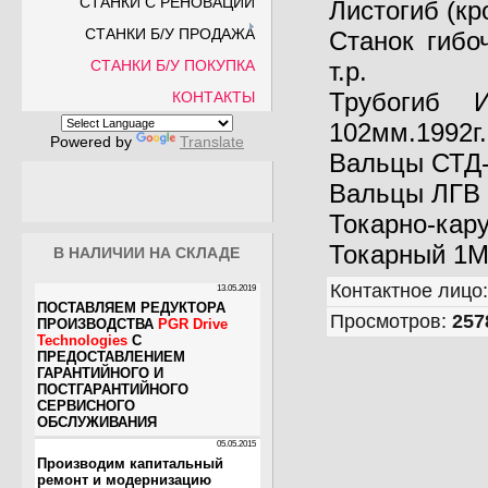
СТАНКИ С РЕНОВАЦИИ
Листогиб (кр
СТАНКИ Б/У ПРОДАЖА
Станок гибоч
СТАНКИ Б/У ПОКУПКА
т.р.
Трубогиб 
КОНТАКТЫ
102мм.1992г.-
Powered by
Translate
Вальцы СТД-1
Вальцы ЛГВ 1
Токарно-кару
Токарный 1М6
В НАЛИЧИИ НА СКЛАДЕ
Контактное лицо
Просмотров
:
257