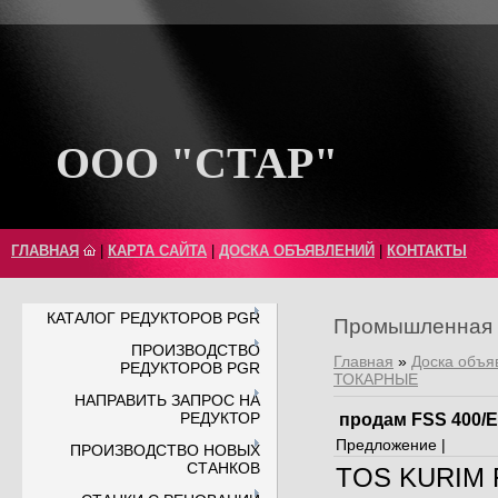
ООО "СТАР"
ГЛАВНАЯ
|
КАРТА САЙТА
|
ДОСКА ОБЪЯВЛЕНИЙ
|
КОНТАКТЫ
КАТАЛОГ РЕДУКТОРОВ PGR
Промышленная 
ПРОИЗВОДСТВО
Главная
»
Доска объя
РЕДУКТОРОВ PGR
ТОКАРНЫЕ
НАПРАВИТЬ ЗАПРОС НА
РЕДУКТОР
продам FSS 400/E
Предложение |
ПРОИЗВОДСТВО НОВЫХ
СТАНКОВ
TOS KURIM FG