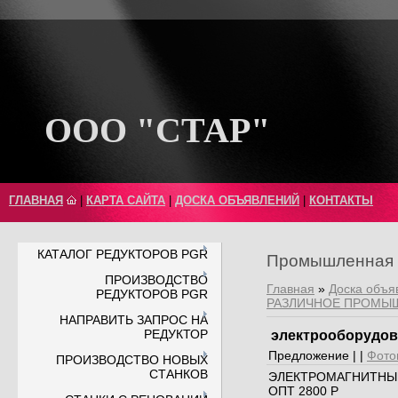
ООО "СТАР"
ГЛАВНАЯ
|
КАРТА САЙТА
|
ДОСКА ОБЪЯВЛЕНИЙ
|
КОНТАКТЫ
КАТАЛОГ РЕДУКТОРОВ PGR
Промышленная 
ПРОИЗВОДСТВО
Главная
»
Доска объя
РЕДУКТОРОВ PGR
РАЗЛИЧНОЕ ПРОМЫ
НАПРАВИТЬ ЗАПРОС НА
РЕДУКТОР
электрооборудов
Предложение | |
Фото
ПРОИЗВОДСТВО НОВЫХ
СТАНКОВ
ЭЛЕКТРОМАГНИТНЫ
ОПТ 2800 Р