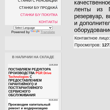
СТАНКИ С РЕНОВАЦИИ
качественно
СТАНКИ Б/У ПРОДАЖА
ленты из П
СТАНКИ Б/У ПОКУПКА
резервуар, 
и дополните
КОНТАКТЫ
оборудовани
Powered by
Translate
Контактное лицо
Просмотров
:
127
В НАЛИЧИИ НА СКЛАДЕ