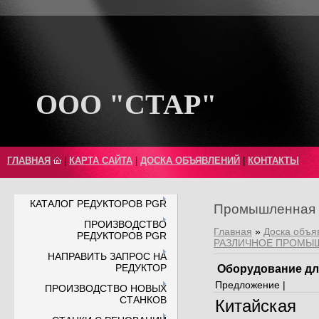
ООО "СТАР"
ГЛАВНАЯ
|
КАРТА САЙТА
|
ДОСКА ОБЪЯВЛЕНИЙ
|
КОНТАКТЫ
КАТАЛОГ РЕДУКТОРОВ PGR
Промышленная 
ПРОИЗВОДСТВО
Главная
»
Доска объя
РЕДУКТОРОВ PGR
РАЗЛИЧНОЕ ПРОМЫ
НАПРАВИТЬ ЗАПРОС НА
РЕДУКТОР
Оборудование дл
Предложение |
ПРОИЗВОДСТВО НОВЫХ
СТАНКОВ
Китайска