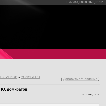
Суббота, 08.08.2026, 01:02
И СТАНКОВ
»
УСЛУГИ ПО
[
Добавить объявление
]
 ПО, домкратов
25.12.2025, 10:15