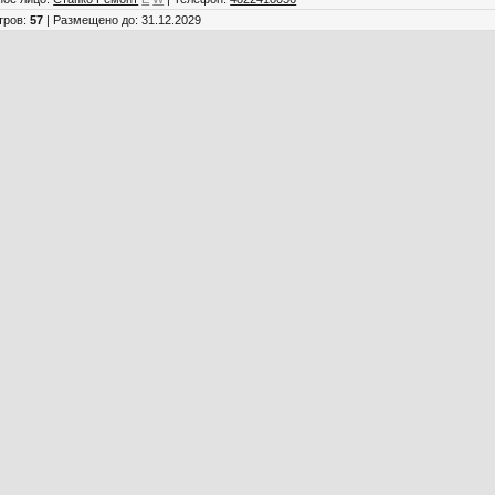
тров
:
57
|
Размещено до
: 31.12.2029