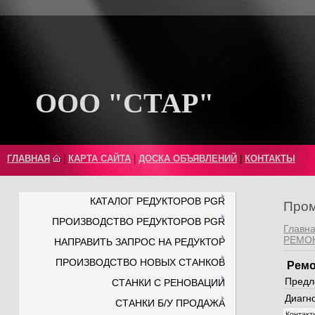
ООО "СТАР"
ГЛАВНАЯ
|
КАРТА САЙТА
|
ДОСКА ОБЪЯВЛЕНИЙ
|
КОНТАКТЫ
КАТАЛОГ РЕДУКТОРОВ PGR
Пром
ПРОИЗВОДСТВО РЕДУКТОРОВ PGR
Главн
РЕМО
НАПРАВИТЬ ЗАПРОС НА РЕДУКТОР
ПРОИЗВОДСТВО НОВЫХ СТАНКОВ
Ремо
Предл
СТАНКИ С РЕНОВАЦИИ
Диагн
СТАНКИ Б/У ПРОДАЖА
Контакт