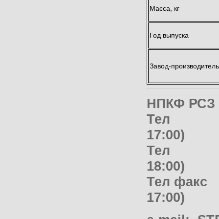
Масса, кг
Год выпуска
Завод-производител
НПКФ РСЗ 
Тел + 7
17:00)
Тел + 7
18:00)
Тел факс 
17:00
)