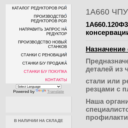
КАТАЛОГ РЕДУКТОРОВ PGR
1А660 ЧПУ
ПРОИЗВОДСТВО
РЕДУКТОРОВ PGR
1А660.120Ф3
НАПРАВИТЬ ЗАПРОС НА
консервации
РЕДУКТОР
ПРОИЗВОДСТВО НОВЫХ
СТАНКОВ
Назначение 
СТАНКИ С РЕНОВАЦИИ
Предназнач
СТАНКИ Б/У ПРОДАЖА
деталей из 
СТАНКИ Б/У ПОКУПКА
стали или 
КОНТАКТЫ
резцами с п
Powered by
Translate
Наша орган
специалисто
профилакти
В НАЛИЧИИ НА СКЛАДЕ