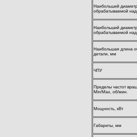
Наибольший диаметр
обрабатываемой над
Наибольший диаметр
обрабатываемой над
Наибольшая длина 
детали, мм
ЧПУ
Пределы частот вра
Min/Max, об/мин.
Мощность, кВт
Габариты, мм