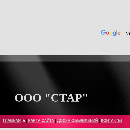
ООО "СТАР"
ГЛАВНАЯ
|
КАРТА САЙТА
|
ДОСКА ОБЪЯВЛЕНИЙ
|
КОНТАКТЫ