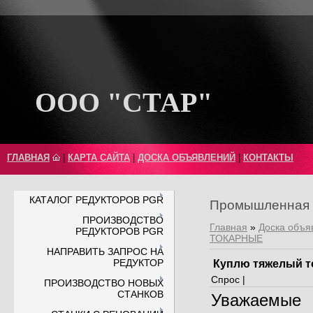
ООО "СТАР"
ГЛАВНАЯ
|
КАРТА САЙТА
|
ДОСКА ОБЪЯВЛЕНИЙ
|
КОНТАКТЫ
КАТАЛОГ РЕДУКТОРОВ PGR
Промышленная 
ПРОИЗВОДСТВО
Главная
»
Доска объя
РЕДУКТОРОВ PGR
ТОКАРНЫЕ
НАПРАВИТЬ ЗАПРОС НА
РЕДУКТОР
Куплю тяжелый то
Спрос |
ПРОИЗВОДСТВО НОВЫХ
СТАНКОВ
Уважаемые 