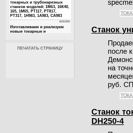
specme
ТОК
Станок у
Продае
ПЕЧАТАТЬ СТРАНИЦУ
после 
Демонс
на точн
месяцев
руб. С
ТОК
Станок т
DH250-4