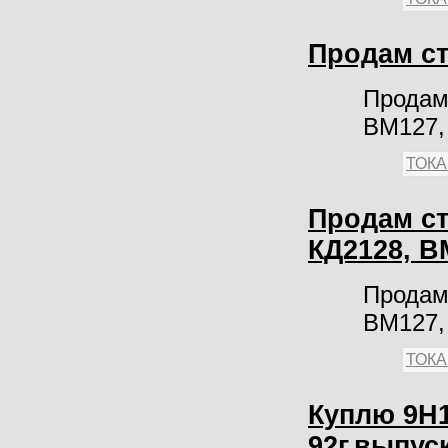
Продам ст
Продам 
ВМ127,
ТОК
Продам ст
КД2128, В
Продам 
ВМ127,
ТОК
Куплю 9Н1
92г.выпус