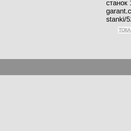
станок 
garant.
stanki/
ТОК