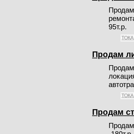
Продам 
ремонта
95т.р.
ТОК
Продам ли
Продам 
локация
автотра
ТОК
Продам ст
Продам
-180т.р