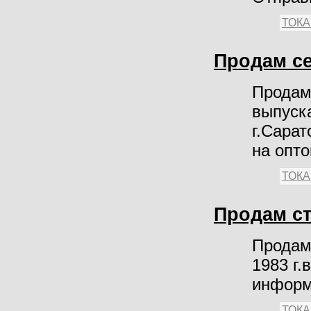
ТОК
Продам се
Продам 
выпуска
г.Сарат
на опто
ТОК
Продам ст
Продам 
1983 г.
информ
ТОК