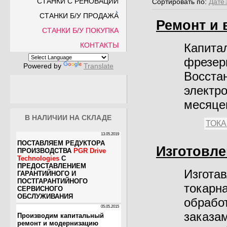
СТАНКИ С РЕНОВАЦИИ
Сортировать по
:
Дате
СТАНКИ Б/У ПРОДАЖА
Ремонт и 
СТАНКИ Б/У ПОКУПКА
Капита
КОНТАКТЫ
фрезер
Powered by
Translate
Восста
электро
месяце
В НАЛИЧИИ НА СКЛАДЕ
ТОК
Изготовле
Изгота
токарн
обрабо
заказам