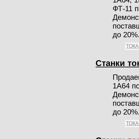
ФТ-11 
Демонст
поставщ
до 20%.
ТОК
Станки то
Продае
1А64 п
Демонст
поставщ
до 20%.
ТОК