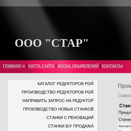
ООО "СТАР"
ГЛАВНАЯ
|
КАРТА САЙТА
|
ДОСКА ОБЪЯВЛЕНИЙ
|
КОНТАКТЫ
КАТАЛОГ РЕДУКТОРОВ PGR
Пром
ПРОИЗВОДСТВО РЕДУКТОРОВ PGR
Главн
НАПРАВИТЬ ЗАПРОС НА РЕДУКТОР
Стан
ПРОИЗВОДСТВО НОВЫХ СТАНКОВ
Предл
СТАНКИ С РЕНОВАЦИИ
Станк
СТАНКИ Б/У ПРОДАЖА
Контакт