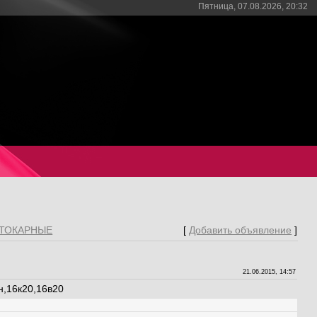
Пятница, 07.08.2026, 20:32
ТОКАРНЫЕ
[
Добавить объявление
]
21.06.2015, 14:57
н,16к20,16в20